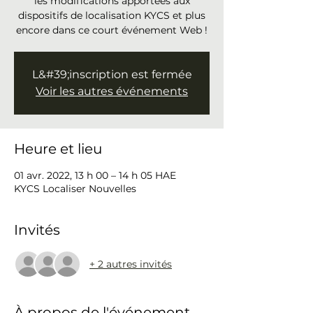
les modifications apportées aux
dispositifs de localisation KYCS et plus
encore dans ce court événement Web !
L&#39;inscription est fermée
Voir les autres événements
Heure et lieu
01 avr. 2022, 13 h 00 – 14 h 05 HAE
KYCS Localiser Nouvelles
Invités
+ 2 autres invités
À propos de l'événement